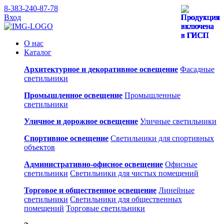
8-383-240-87-78
Вход
О нас
Каталог
Архитектурное и декоративное освещение
Фасадные
светильники
Промышленное освещение
Промышленные
светильники
Уличное и дорожное освещение
Уличные светильники
Спортивное освещение
Светильники для спортивных
объектов
Административно-офисное освещение
Офисные
светильники
Светильники для чистых помещений
Торговое и общественное освещение
Линейные
светильники
Светильники для общественных
помещений
Торговые светильники