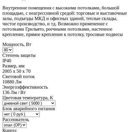
Внутренние помещения с высокими потолками, большой
площадью, с неагрессивной средой: торговые и выставочные
залы, подъезды МКД и офисных зданий, теплые склады,
чистое производство, и тд. Возможно применение с
потолками Грильято, реечными потолками, настенное
крепление, прямое крепление к потолку, тросовые подвесы
Мощность, Вт
Степень защиты
IP40
Размер, мм
2005 x 50 x 70
Световой поток
10880 Лм
Энергоэффективность
136 Лм / Вт
Цветовая температура, K
Блок аварийного питания
Рассеиватель
Корпус