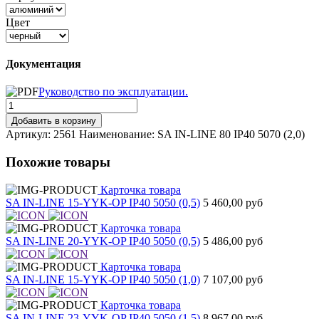
Цвет
Документация
Руководство по эксплуатации.
Добавить в корзину
Артикул: 2561
Наименование: SA IN-LINE 80 IP40 5070 (2,0)
Похожие товары
Карточка товара
SA IN-LINE 15-YYK-OP IP40 5050 (0,5)
5 460,00 руб
Карточка товара
SA IN-LINE 20-YYK-OP IP40 5050 (0,5)
5 486,00 руб
Карточка товара
SA IN-LINE 15-YYK-OP IP40 5050 (1,0)
7 107,00 руб
Карточка товара
SA IN-LINE 23-YYK-OP IP40 5050 (1,5)
8 967,00 руб