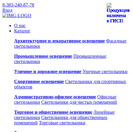
8-383-240-87-78
Вход
О нас
Каталог
Архитектурное и декоративное освещение
Фасадные
светильники
Промышленное освещение
Промышленные
светильники
Уличное и дорожное освещение
Уличные светильники
Спортивное освещение
Светильники для спортивных
объектов
Административно-офисное освещение
Офисные
светильники
Светильники для чистых помещений
Торговое и общественное освещение
Линейные
светильники
Светильники для общественных
помещений
Торговые светильники