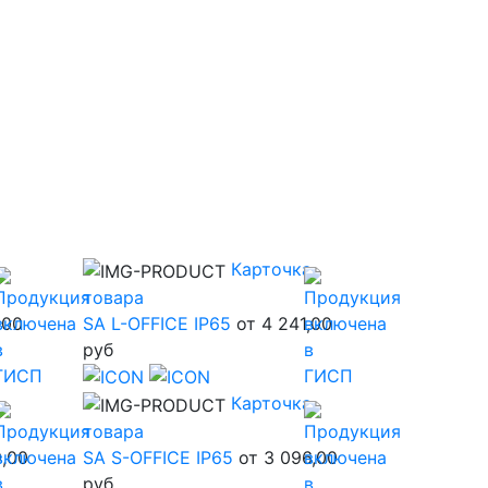
а
Карточка
товара
,00
SA L-OFFICE IP65
от 4 241,00
руб
а
Карточка
товара
9,00
SA S-OFFICE IP65
от 3 096,00
руб