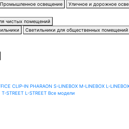
Промышленное освещение
Уличное и дорожное осв
ля чистых помещений
тильники
Светильники для общественных помещений
FFICE
CLIP-IN
PHARAON
S-LINEBOX
M-LINEBOX
L-LINEBO
I
T-STREET
L-STREET
Все модели