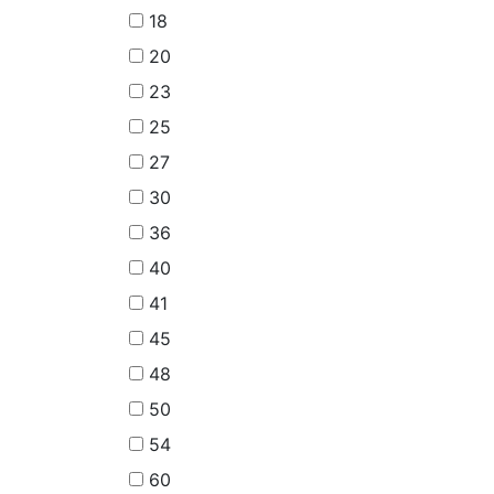
18
20
23
25
27
30
36
40
41
45
48
50
54
60