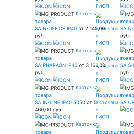
Карточка
товара
това
SA N-OFFICE IP40
от 2 145,00
SA N-
руб
руб
Карточка
товара
това
SA PHARAON IP40
от 3 166,00
SA S-
руб
руб
Карточка
товара
това
SA IN-LINE IP40 5050
от 5
SA U
460,00 руб
Карточка
товара
това