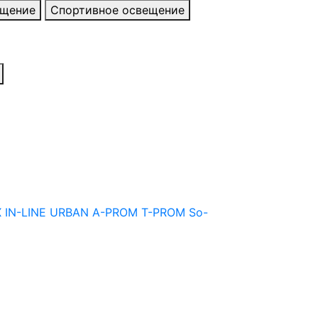
ещение
Спортивное освещение
X
IN-LINE
URBAN
A-PROM
T-PROM
So-