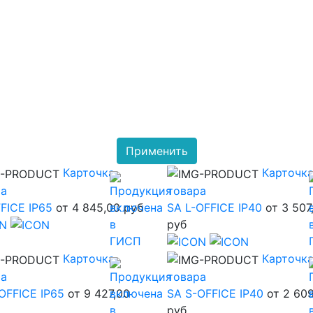
Применить
Карточка
Карточк
ра
товара
FICE IP65
от 4 845,00 руб
SA L-OFFICE IP40
от 3 507
руб
Карточка
Карточк
ра
товара
OFFICE IP65
от 9 427,00
SA S-OFFICE IP40
от 2 60
руб