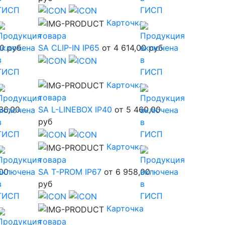
а
Карточка
товара
00 руб
SA CLIP-IN IP65
от 4 614,00 руб
а
Карточка
товара
36,00
SA L-LINEBOX IP40
от 5 460,00
руб
а
Карточка
товара
,00
SA T-PROM IP67
от 6 958,00
руб
а
Карточка
товара