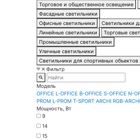
Торговое и общественное освещение
Фасадные светильники
Офисные светильники
Светильники д
Линейные светильники
Торговые све
Промышленные светильники
Уличные светильники
Светильники для спортивных объектов
Фильтр
Модель
OFFICE
L-OFFICE
B-OFFICE
S-OFFICE
N-O
PROM
L-PROM
T-SPORT
ARCHI
RGB-ARCH
Мощность, Вт
9
14
15