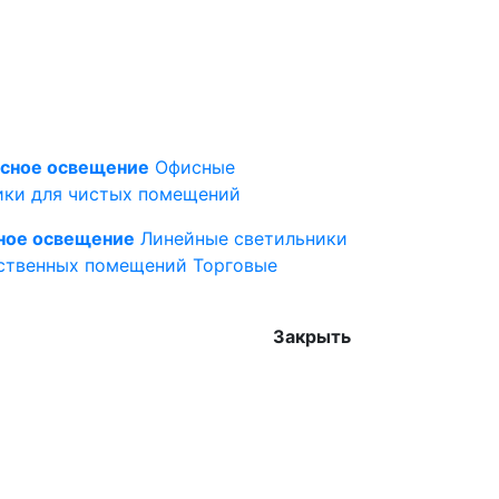
сное освещение
Офисные
ики для чистых помещений
ное освещение
Линейные светильники
ственных помещений
Торговые
Закрыть