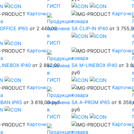
Карточка
Карточк
ра
товара
OFFICE IP65
от 2 440,00
SA CLIP-IN IP40
от 3 755,
Карточка
Карточк
ра
товара
LINEBOX IP40
от 2 892,00
SA M-LINEBOX IP40
от 3 8
руб
Карточка
Карточк
ра
товара
RBAN IP65
от 3 618,00 руб
SA A-PROM IP65
от 6 358
руб
Карточка
Карточк
ра
товара