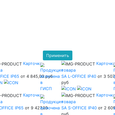
Применить
Карточка
Карточк
ра
товара
FICE IP65
от 4 845,00 руб
SA L-OFFICE IP40
от 3 507
руб
Карточка
Карточк
ра
товара
OFFICE IP65
от 9 427,00
SA S-OFFICE IP40
от 2 60
руб