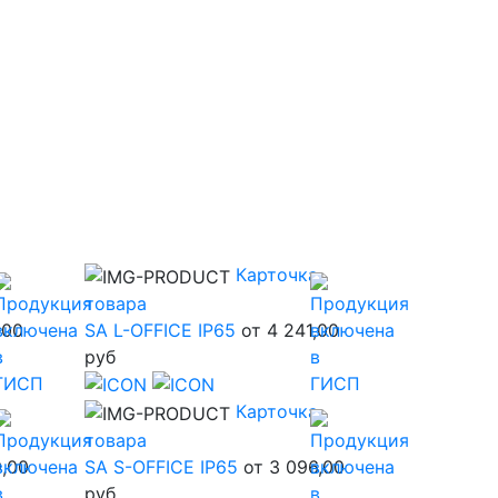
а
Карточка
товара
,00
SA L-OFFICE IP65
от 4 241,00
руб
а
Карточка
товара
9,00
SA S-OFFICE IP65
от 3 096,00
руб