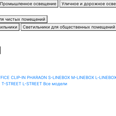
Промышленное освещение
Уличное и дорожное осв
ля чистых помещений
тильники
Светильники для общественных помещений
FFICE
CLIP-IN
PHARAON
S-LINEBOX
M-LINEBOX
L-LINEBO
I
T-STREET
L-STREET
Все модели