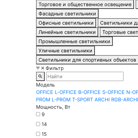
Торговое и общественное освещение
Фасадные светильники
Офисные светильники
Светильники д
Линейные светильники
Торговые све
Промышленные светильники
Уличные светильники
Светильники для спортивных объектов
Фильтр
Модель
OFFICE
L-OFFICE
B-OFFICE
S-OFFICE
N-O
PROM
L-PROM
T-SPORT
ARCHI
RGB-ARCH
Мощность, Вт
9
14
15