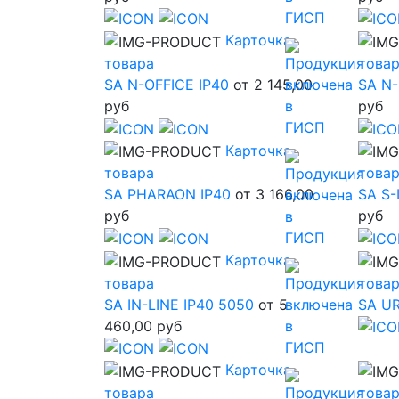
Карточка
товара
това
SA N-OFFICE IP40
от 2 145,00
SA N-
руб
руб
Карточка
товара
това
SA PHARAON IP40
от 3 166,00
SA S-
руб
руб
Карточка
товара
това
SA IN-LINE IP40 5050
от 5
SA U
460,00 руб
Карточка
товара
това