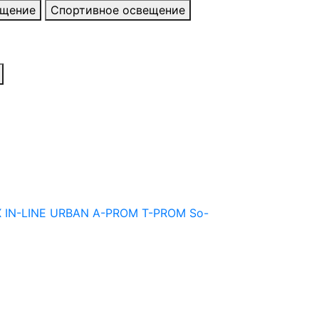
ещение
Спортивное освещение
X
IN-LINE
URBAN
A-PROM
T-PROM
So-