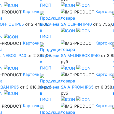
Карточка
Карточк
ра
товара
OFFICE IP65
от 2 440,00
SA CLIP-IN IP40
от 3 755,
Карточка
Карточк
ра
товара
LINEBOX IP40
от 2 892,00
SA M-LINEBOX IP40
от 3 8
руб
Карточка
Карточк
ра
товара
RBAN IP65
от 3 618,00 руб
SA A-PROM IP65
от 6 358
руб
Карточка
Карточк
ра
товара