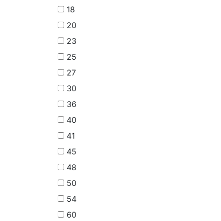
18
20
23
25
27
30
36
40
41
45
48
50
54
60