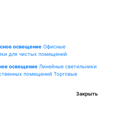
сное освещение
Офисные
ики для чистых помещений
ное освещение
Линейные светильники
ственных помещений
Торговые
Закрыть