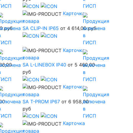
а
Карточка
товара
00 руб
SA CLIP-IN IP65
от 4 614,00 руб
а
Карточка
товара
36,00
SA L-LINEBOX IP40
от 5 460,00
руб
а
Карточка
товара
,00
SA T-PROM IP67
от 6 958,00
руб
а
Карточка
товара